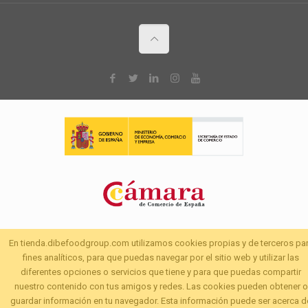
En tienda.dibefoodgroup.com utilizamos cookies propias y de terceros pa
fines analíticos, para que puedas navegar por el sitio web y utilizar las
diferentes opciones o servicios que tiene y para que puedas compartir
nuestro contenido con tus amigos y redes. Las cookies pueden obtener o
guardar información en tu navegador. Esta información puede ser acerca d