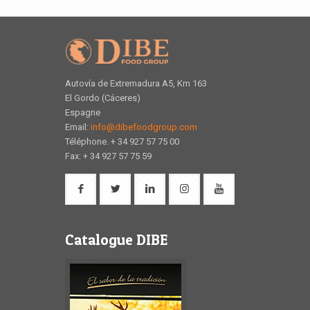
Autovía de Extremadura A5, Km 163
El Gordo (Cáceres)
Espagne
Email:
info@dibefoodgroup.com
Téléphone. + 34 927 57 75 00
Fax: + 34 927 57 75 59
Catalogue DIBE