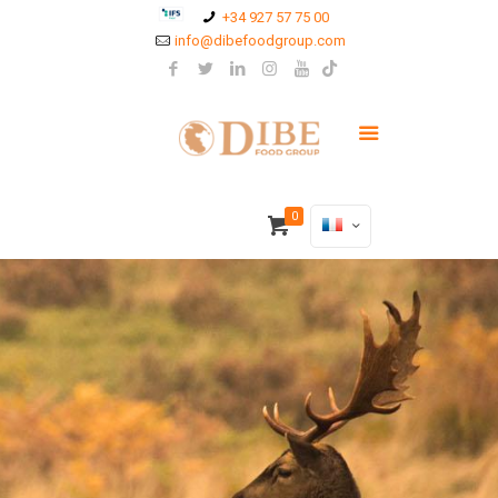
+34 927 57 75 00
info@dibefoodgroup.com
0