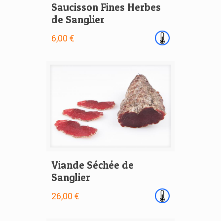
Saucisson Fines Herbes
de Sanglier
6,00 €
Viande Séchée de
Sanglier
26,00 €