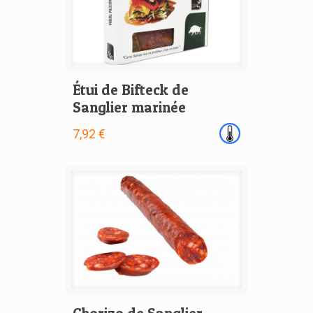
Étui de Bifteck de
Sanglier marinée
7,92 €