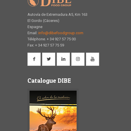
Autovía de Extremadura A5, Km 163
El Gordo (Cáceres)
Espagne
Email:
info@dibefoodgroup.com
Téléphone. + 34 927 57 75 00
Fax: + 34 927 57 75 59
Catalogue DIBE