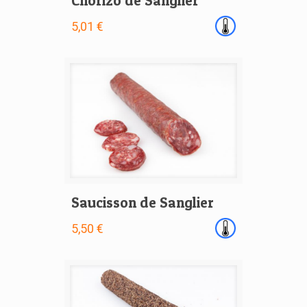
Chorizo de Sanglier
5,01 €
Saucisson de Sanglier
5,50 €