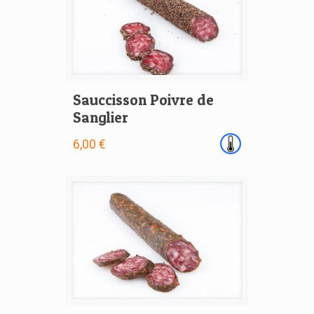
Sauccisson Poivre de
Sanglier
6,00 €