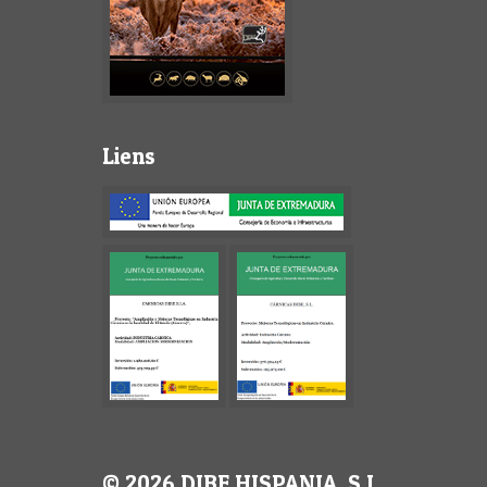
Liens
© 2026 DIBE HISPANIA, S.L.