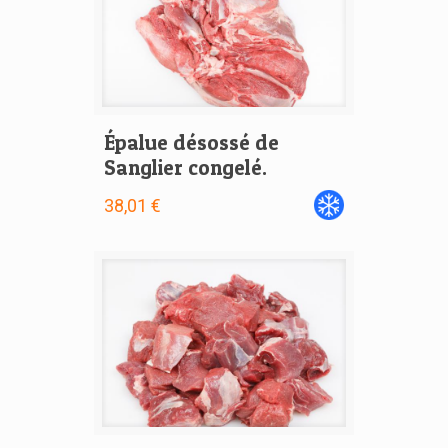
Épalue désossé de
Sanglier congelé.
38,01 €