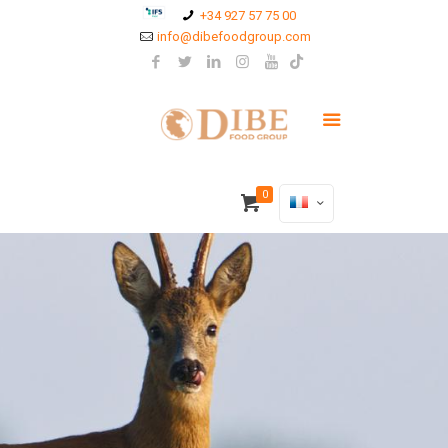
+34 927 57 75 00
info@dibefoodgroup.com
0