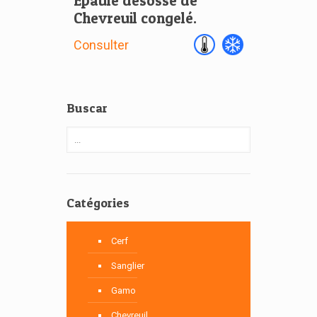
Épaule désossé de
Chevreuil congelé.
Consulter
Buscar
Catégories
Cerf
Sanglier
Gamo
Chevreuil