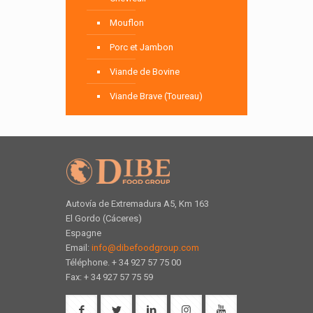
Mouflon
Porc et Jambon
Viande de Bovine
Viande Brave (Toureau)
Autovía de Extremadura A5, Km 163
El Gordo (Cáceres)
Espagne
Email:
info@dibefoodgroup.com
Téléphone. + 34 927 57 75 00
Fax: + 34 927 57 75 59