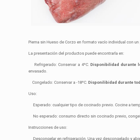
Pierna sin Hueso de Corzo en formato vacío individual con un
La presentación del productos puede encontrarla en:
Refrigerado: Conservar a 4ºC.
Disponibilidad durante 
envasado.
Congelado: Conservar a -18ºC.
Disponilibidad durante to
Uso:
Esperado: cualquier tipo de cocinado previo. Cocine a temp
No esperado: consumo directo sin cocinado previo, congela
Instrucciones de uso:
Descongelar en refrigeración. Una vez descongelado y abiert