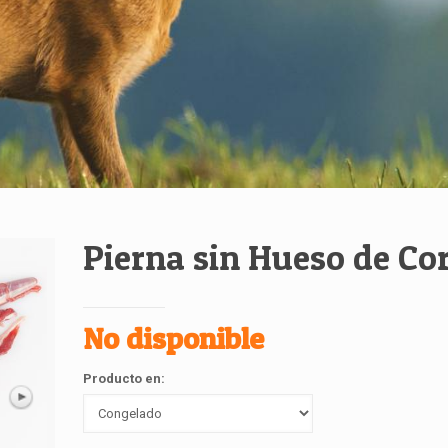
Pierna sin Hueso de Co
No disponible
Producto en: