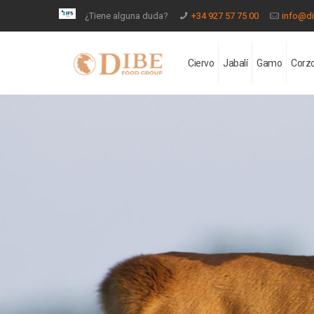
¿Tiene alguna duda?
+34 927 57 75 00
info@d
Ciervo
Jabalí
Gamo
Corz