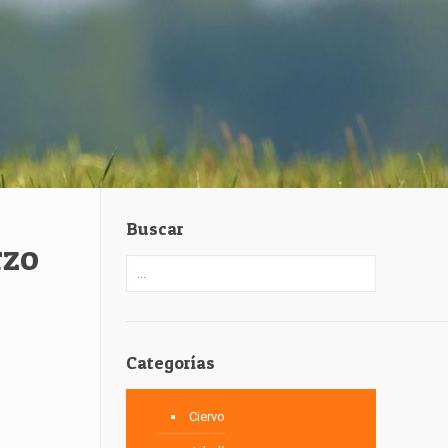
Buscar
rzo
Categorías
Ciervo