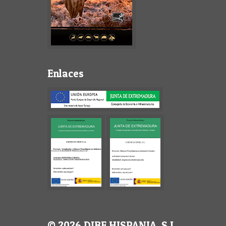
Enlaces
© 2026 DIBE HISPANIA, S.L.