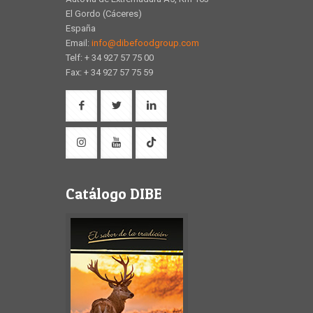
El Gordo (Cáceres)
España
Email:
info@dibefoodgroup.com
Telf: + 34 927 57 75 00
Fax: + 34 927 57 75 59
Catálogo DIBE