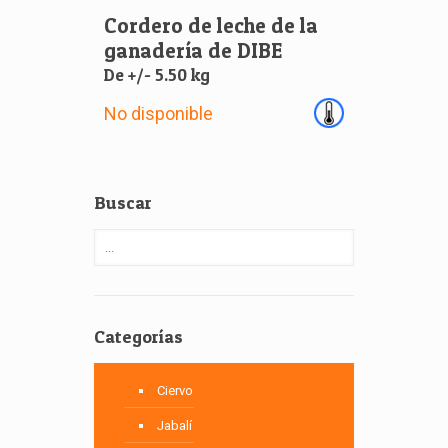
Cordero de leche de la
ganadería de DIBE
De +/- 5.50 kg
No disponible
Buscar
Categorías
Ciervo
Jabalí