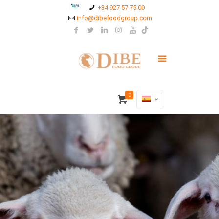
+34 927 57 75 00
info@dibefoodgroup.com
0