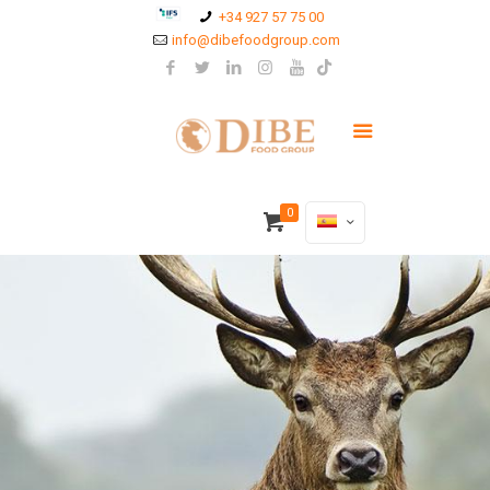
+34 927 57 75 00
info@dibefoodgroup.com
0