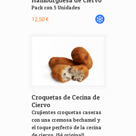
Hamburguesa de Ciervo
Pack con 5 Unidades
12,50 €
Croquetas de Cecina de
Ciervo
Crujientes croquetas caseras
con una cremosa bechamel y
el toque perfecto de la cecina
de ciervo. ¡Sé original!