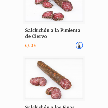
Salchichón a la Pimienta
de Ciervo
6,00 €
Salchichón a las Finas