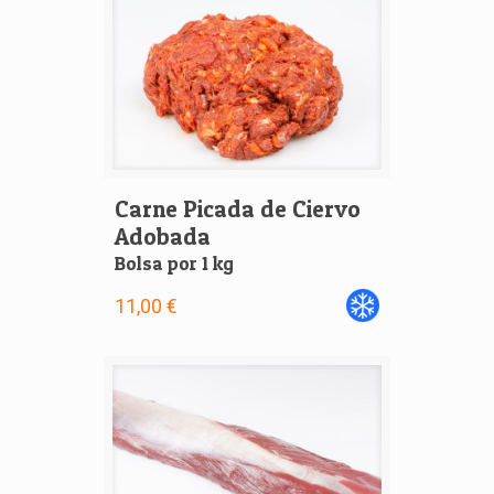
Carne Picada de Ciervo
Adobada
Bolsa por 1 kg
11,00 €