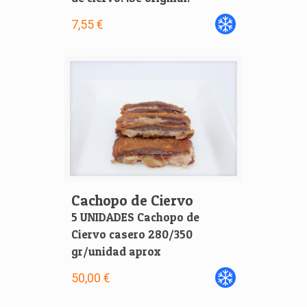
7,55 €
Cachopo de Ciervo
5 UNIDADES Cachopo de
Ciervo casero 280/350
gr/unidad aprox
50,00 €