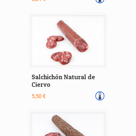
Salchichón Natural de
Ciervo
5,50 €