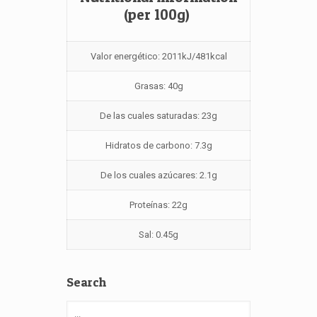
(per 100g)
Valor energético: 2011kJ/481kcal
Grasas: 40g
De las cuales saturadas: 23g
Hidratos de carbono: 7.3g
De los cuales azúcares: 2.1g
Proteínas: 22g
Sal: 0.45g
Search