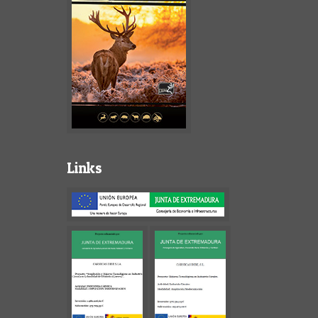
Links