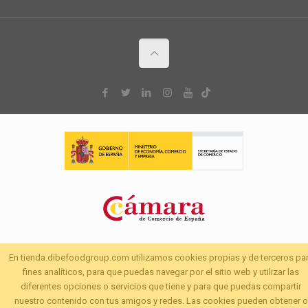
En tienda.dibefoodgroup.com utilizamos cookies propias y de terceros pa
fines analíticos, para que puedas navegar por el sitio web y utilizar las
diferentes opciones o servicios que tiene y para que puedas compartir
nuestro contenido con tus amigos y redes. Las cookies pueden obtener o