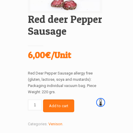
Red deer Pepper
Sausage
6,00€/Unit
Red Dear Pepper Sausage allergy free
(gluten, lactose, soya and mustards):
Packaging individual vacuum bag. Piece
Weight: 220 grs.
Add to cart
Categories:
Venison
.