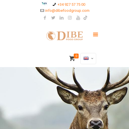
+34 927 57 75 00
info@dibefoodgroup.com
0