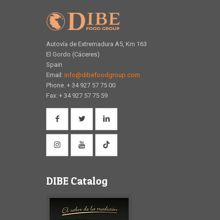
Autovía de Extremadura A5, Km 163
El Gordo (Cáceres)
Spain
Email:
info@dibefoodgroup.com
Phone. + 34 927 57 75 00
Fax: + 34 927 57 75 59
DIBE Catalog