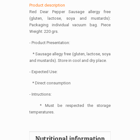
Product description
Red Dear Pepper Sausage allergy free
(gluten, lactose, soya and mustards):
Packaging individual vacuum bag. Piece
Weight: 220 grs.
- Product Presentation:
* Sausage allegy free (gluten, lactose, soya
and mustards). Store in cool and dry place.
- Expected Use:
* Direct consumption
- Intructions:
* Must be respected the storage
temperatures.
Nutritional information