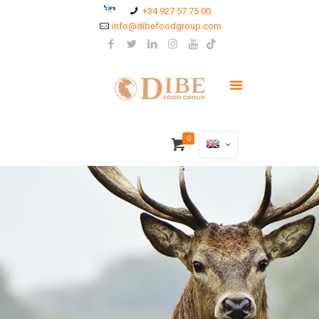
+34 927 57 75 00
info@dibefoodgroup.com
0