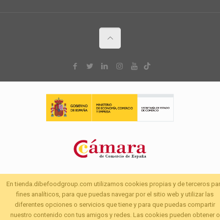
En tienda.dibefoodgroup.com utilizamos cookies propias y de terceros pa
fines analíticos, para que puedas navegar por el sitio web y utilizar las
diferentes opciones o servicios que tiene y para que puedas compartir
nuestro contenido con tus amigos y redes. Las cookies pueden obtener o