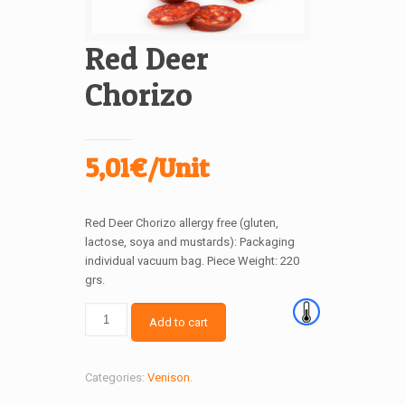
Red Deer
Chorizo
5,01€/Unit
Red Deer Chorizo allergy free (gluten,
lactose, soya and mustards): Packaging
individual vacuum bag. Piece Weight: 220
grs.
Add to cart
Categories:
Venison
.