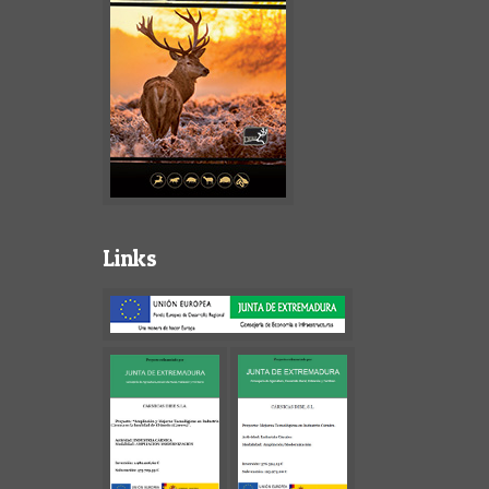
Links