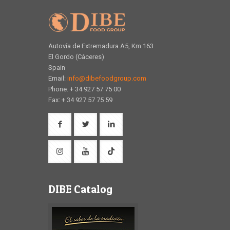
Autovía de Extremadura A5, Km 163
El Gordo (Cáceres)
Spain
Email:
info@dibefoodgroup.com
Phone. + 34 927 57 75 00
Fax: + 34 927 57 75 59
DIBE Catalog