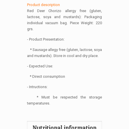
Product description
Red Deer Chorizo allergy free (gluten,
lactose, soya and mustards): Packaging
individual vacuum bag. Piece Weight: 220
grs.
- Product Presentation:
* Sausage allegy free (gluten, lactose, soya
and mustards). Store in cool and dry place.
- Expected Use:
* Direct consumption
- Intructions:
* Must be respected the storage
temperatures.
Nutritional information