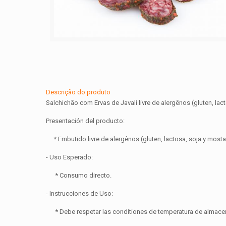
Descrição do produto
Salchichão com Ervas de Javali livre de alergênos (gluten, la
Presentación del producto:
* Embutido livre de alergênos (gluten, lactosa, soja y mosta
- Uso Esperado:
* Consumo directo.
- Instrucciones de Uso:
* Debe respetar las conditiones de temperatura de almacenam