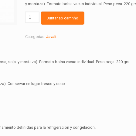
y mostaza). Formato bolsa vacuo individual. Peso peça: 220 grs
Juntar ao carrinho
Categorias:
Javali
.
ctosa, soja y mostaza). Formato bolsa vacuo individual. Peso peça: 220 grs.
za). Conservar en lugar fresco y seco.
iento definidas para la refrigeración y congelación.