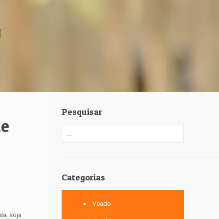
Pesquisar
de
Categorias
Veado
sa, soja