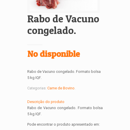
Rabo de Vacuno
congelado.
No disponible
Rabo de Vacuno congelado. Formato bolsa
5 kg IQF.
Categorias:
Carne de Bovino
.
Descrição do produto
Rabo de Vacuno congelado. Formato bolsa
5 kg IQF.
Pode encontrar o produto apresentado em: