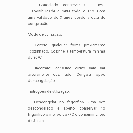
Congelado: conservar a – 18ºC.
Disponibilidade durante todo o ano. Com
uma validade de 3 anos desde a data de
congelação.
Modo de utilização:
Correto: qualquer forma previamente
cozinhado. Cozinhe á temperatura minima
de 80ºC.
Incorreto: consumo direto sem ser
previamente cozinhado. Congelar após
descongelação
Instruções de utilização:
Descongelar no frigorífico. Uma vez
descongelado e aberto, conservar no
frigorífico a menos de 4ºC e consumir antes
de 3 dias.