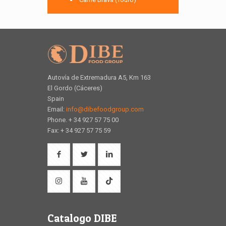
Autovía de Extremadura A5, Km 163
El Gordo (Cáceres)
Spain
Email:
info@dibefoodgroup.com
Phone. + 34 927 57 75 00
Fax: + 34 927 57 75 59
Catalogo DIBE