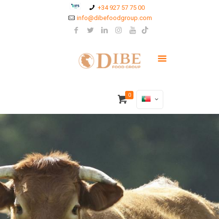
+34 927 57 75 00
info@dibefoodgroup.com
0