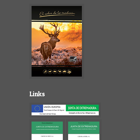
Links