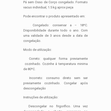
Pá sem Osso de Corço congelado. Formato
vacuo individual, 1.5 kg aprox peça
Pode encontrar o produto apresentado em:
Congelado: conservar a – 18ºC.
Disponibilidade durante todo o ano. Com
uma validade de 3 anos desde a data de
congelação.
Modo de utilização:
Correto: qualquer forma previamente
cozinhado. Cozinhe á temperatura minima
de 80ºC.
Incorreto: consumo direto sem ser
previamente cozinhado. Congelar após
descongelação
Instruções de utilização:
Descongelar no frigorífico. Uma vez