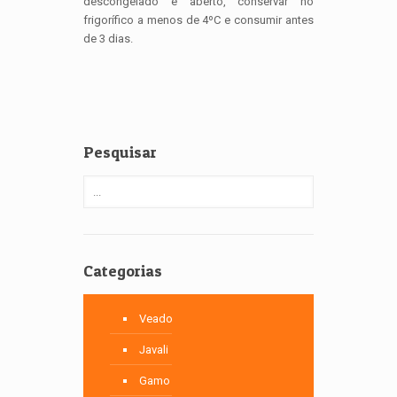
descongelado e aberto, conservar no
frigorífico a menos de 4ºC e consumir antes
de 3 dias.
Pesquisar
Categorias
Veado
Javali
Gamo